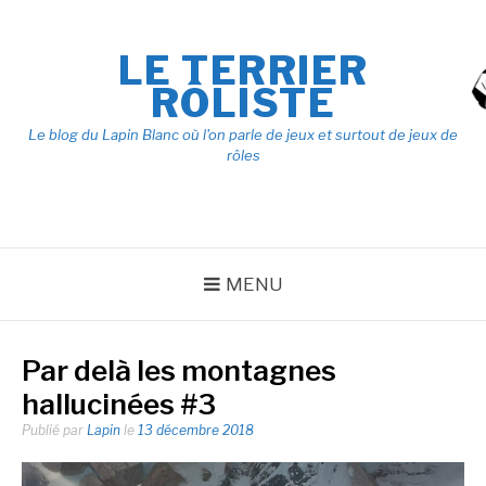
Aller
au
LE TERRIER
contenu
RÔLISTE
Le blog du Lapin Blanc où l'on parle de jeux et surtout de jeux de
rôles
MENU
Par delà les montagnes
hallucinées #3
Publié par
Lapin
le
13 décembre 2018