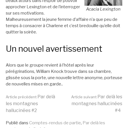
beaux atours dans l’espoir de pouvoir
approcher Lexington et de l’interroger
Acacia Lexington
sur ses motivations.
Malheureusement la jeune femme d’affaire n’a que peu de
temps à consacrer à Charlene et c’est bredouille qu’elle doit
quitter la soirée.
Un nouvel avertissement
Alors que le groupe revient à l’hôtel après leur
pérégrinations, William Knock trouve dans sa chambre,
glissée sous la porte, une nouvelle lettre anonyme, porteuse
de nouvelles mises en garde..
Lire
Par delà
Par delà les
Article précédent
Article suivant
les montagnes
montagnes hallucinées
hallucinées #2
#4
la
Publié dans
Comptes-rendus de partie
,
Par delà les