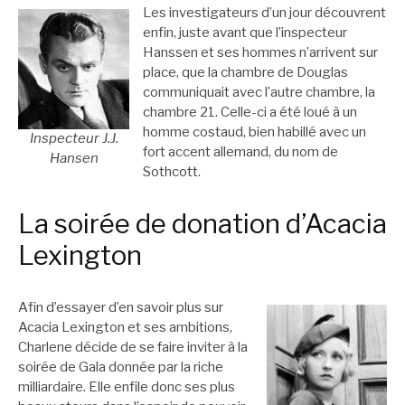
Les investigateurs d’un jour découvrent
enfin, juste avant que l’inspecteur
Hanssen et ses hommes n’arrivent sur
place, que la chambre de Douglas
communiquait avec l’autre chambre, la
chambre 21. Celle-ci a été loué à un
homme costaud, bien habillé avec un
Inspecteur J.J.
fort accent allemand, du nom de
Hansen
Sothcott.
La soirée de donation d’Acacia
Lexington
Afin d’essayer d’en savoir plus sur
Acacia Lexington et ses ambitions,
Charlene décide de se faire inviter à la
soirée de Gala donnée par la riche
milliardaire. Elle enfile donc ses plus