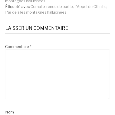
montagnes hallucinées
suite
Étiqueté avec
Compte-rendu de partie
,
L'Appel de Cthulhu
,
Par delà les montagnes hallucinées
LAISSER UN COMMENTAIRE
Commentaire
*
Nom