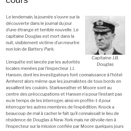
Le lendemain, la journée s’ouvre sur la
découverte dans le journal du jour
d’une étrange et terrible nouvelle. Le
capitaine Douglas est mort dans la
nuit, visiblement victime d’un meurtre
non loin de
Battery Park
.
Capitaine J.B.
L’enquête est lancée par les autorités
Douglas
locales menées par l’inspecteur J.J.
Hansen, dont les investigateurs font connaissance à l’hôtel
Amherst alors même que les journalistes de tous bords en
assaillent les couloirs. Starkweather et Moore sont au
centre des préoccupations et Hansen n’a pour l’instant pas
eu le temps de les interroger, ainsi en profite-t-il pour
interroger les autres membres de l’expédition. Knock a
beaucoup de mal à cacher le fait qu’il connaissait le lieu de
résidence de Douglas à New-York mais ne dévoile rien à
l’inspecteur sur la mission confiée par Moore quelques jours