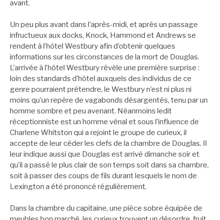
avant.
Un peu plus avant dans l’après-midi, et après un passage
infructueux aux docks, Knock, Hammond et Andrews se
rendent à l’hôtel Westbury afin d’obtenir quelques
informations sur les circonstances de la mort de Douglas.
L’arrivée à l’hôtel Westbury révèle une première surprise :
loin des standards d’hôtel auxquels des individus de ce
genre pourraient prétendre, le Westbury n’est ni plus ni
moins qu’un repère de vagabonds désargentés, tenu par un
homme sombre et peu avenant. Néanmoins ledit
réceptionniste est un homme vénal et sous l’influence de
Charlene Whitston qui a rejoint le groupe de curieux, il
accepte de leur céder les clefs de la chambre de Douglas. Il
leur indique aussi que Douglas est arrivé dimanche soir et
qu’il a passé le plus clair de son temps soit dans sa chambre,
soit à passer des coups de fils durant lesquels le nom de
Lexington a été prononcé régulièrement.
Dans la chambre du capitaine, une pièce sobre équipée de
meubles bon marché, les curieux trouvent un désordre, fruit