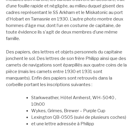
d’une fouille rapide et négligée, au milieu duquel gisent des
cadres représentant le SS Arkham et le Miskatonic au port
d’Hobart en Tamasnie en 1930. L’autre photo montre deux
hommes d’âge mur, dont l’un en costume de capitaine, de
toute évidence ils s’agit de deux membres d’une même
famille.
Des papiers, des lettres et objets personnels du capitaine
jonchent le sol. Des lettres de son frère Philipp ainsi que des
carnets de navigations sont éparpillés aux quatre coins de la
pièce (mais les carnets entre 1930 et 1931 sont
manquants). Enfin des papiers sont retrouvés dans la
corbeille portant les inscriptions suivantes :
Starkweather, Hôtel Amherst, WH-5040 ,
10h00
Wykes, Grimes, Brewer – Purple Cup
Lexington QB-0505 (suivi de plusieurs coches)
et une lettre adressée à Philipp