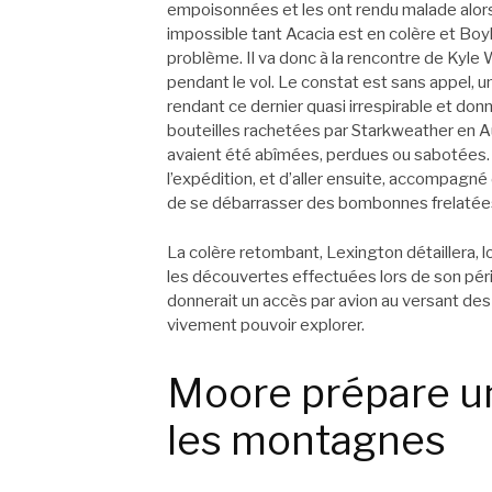
empoisonnées et les ont rendu malade alors 
impossible tant Acacia est en colère et Boyle
problème. Il va donc à la rencontre de Kyle 
pendant le vol. Le constat est sans appel, un
rendant ce dernier quasi irrespirable et donna
bouteilles rachetées par Starkweather en Au
avaient été abîmées, perdues ou sabotées. 
l’expédition, et d’aller ensuite, accompagné 
de se débarrasser des bombonnes frelatée
La colère retombant, Lexington détaillera, 
les découvertes effectuées lors de son péri
donnerait un accès par avion au versant de
vivement pouvoir explorer.
Moore prépare un
les montagnes