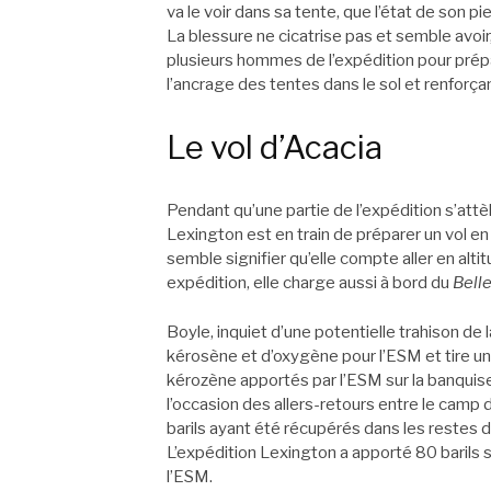
va le voir dans sa tente, que l’état de son p
La blessure ne cicatrise pas et semble avoir
plusieurs hommes de l’expédition pour prép
l’ancrage des tentes dans le sol et renforça
Le vol d’Acacia
Pendant qu’une partie de l’expédition s’att
Lexington est en train de préparer un vol en
semble signifier qu’elle compte aller en alti
expédition, elle charge aussi à bord du
Bell
Boyle, inquiet d’une potentielle trahison de l
kérosène et d’oxygène pour l’ESM et tire un 
kérozène apportés par l’ESM sur la banquise
l’occasion des allers-retours entre le camp d
barils ayant été récupérés dans les restes 
L’expédition Lexington a apporté 80 baril
l’ESM.