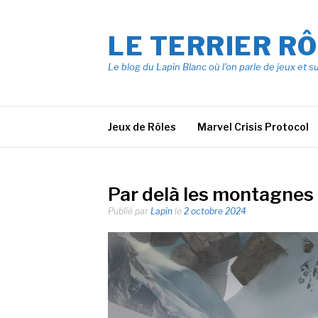
Aller
au
LE TERRIER R
contenu
Le blog du Lapin Blanc où l'on parle de jeux et s
Jeux de Rôles
Marvel Crisis Protocol
Par delà les montagnes 
Publié par
Lapin
le
2 octobre 2024