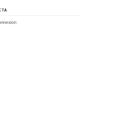
ETA
nnexion