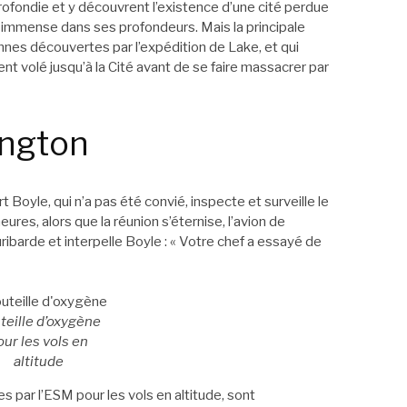
fondie et y découvrent l’existence d’une cité perdue
 immense dans ses profondeurs. Mais la principale
nes découvertes par l’expédition de Lake, et qui
ient volé jusqu’à la Cité avant de se faire massacrer par
ington
Boyle, qui n’a pas été convié, inspecte et surveille le
es, alors que la réunion s’éternise, l’avion de
ribarde et interpelle Boyle : « Votre chef a essayé de
teille d’oxygène
our les vols en
altitude
s par l’ESM pour les vols en altitude, sont