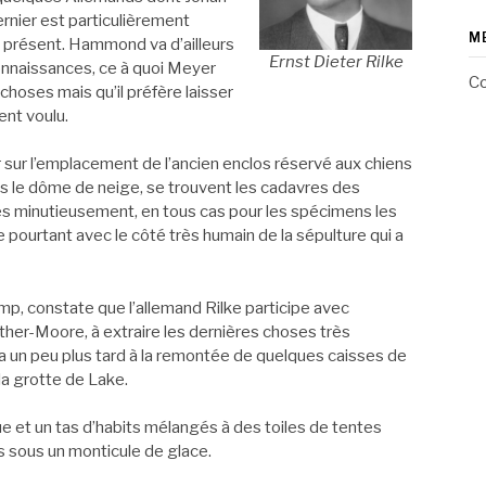
ernier est particulièrement
M
à présent. Hammond va d’ailleurs
Ernst Dieter Rilke
 connaissances, ce à quoi Meyer
Co
s choses mais qu’il préfère laisser
ent voulu.
 sur l’emplacement de l’ancien enclos réservé aux chiens
us le dôme de neige, se trouvent les cadavres des
és minutieusement, en tous cas pour les spécimens les
e pourtant avec le côté très humain de la sépulture qui a
p, constate que l’allemand Rilke participe avec
her-Moore, à extraire les dernières choses très
ra un peu plus tard à la remontée de quelques caisses de
la grotte de Lake.
e et un tas d’habits mélangés à des toiles de tentes
 sous un monticule de glace.