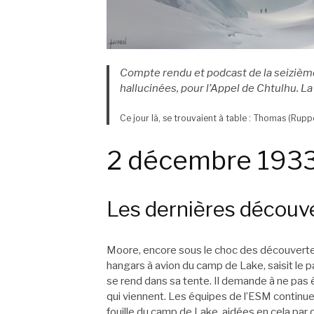
Compte rendu et podcast de la seizièm
hallucinées
, pour l’Appel de Chtulhu. La
Ce jour là, se trouvaient à table : Thomas (Rup
2 décembre 193
Les dernières découv
Moore, encore sous le choc des découvertes
hangars à avion du camp de Lake, saisit le
se rend dans sa tente. Il demande à ne pas 
qui viennent. Les équipes de l’ESM continuen
fouille du camp de Lake, aidées en cela pa