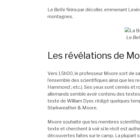
Le
Belle
finira par décoller, emmenant Lexin
montagnes.
Le Bel
Les révélations de M
Vers 15h00, le professeur Moore sort de sa
l’ensemble des scientifiques ainsi que les r
Hammond ; etc.). Ses yeux sont cernés et roug
allemands semble avoir contenu des textes do
texte de William Dyer, rédigé quelques tem
Starkweather & Moore.
Moore souhaite que les membres scientifiqu
texte et cherchent à voir si le récit est aut
découvertes faites sur le camp. La plupart s