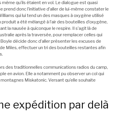
même qu’ils étaient en vol. Le dialogue est quasi
 prend donc l’initiative d’aller de lui-même constater le
Williams qui lui tend un des masques à oxygène utilisé
 produit a été mélangé à l’air des bouteilles d’oxygène,
nt la nausée à quiconque le respire. Il s’agit là de
stralie après la traversée, pour remplacer celles qui
Boyle décide donc d’aller présenter les excuses de
de Miles, effectuer un tri des bouteilles restantes afin
s.
lors des traditionnelles communications radios du camp,
ple en avion. Elle a notamment pu observer un col qui
s montagnes Miskatonic. Versant qu’elle souhaite
e expédition par delà