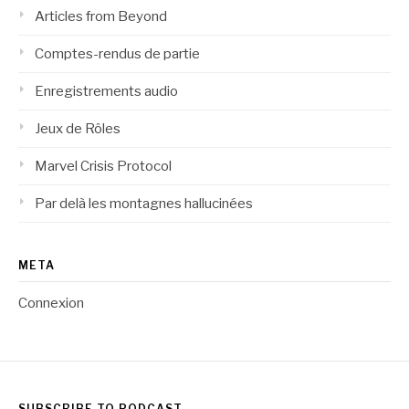
Articles from Beyond
Comptes-rendus de partie
Enregistrements audio
Jeux de Rôles
Marvel Crisis Protocol
Par delà les montagnes hallucinées
META
Connexion
SUBSCRIBE TO PODCAST