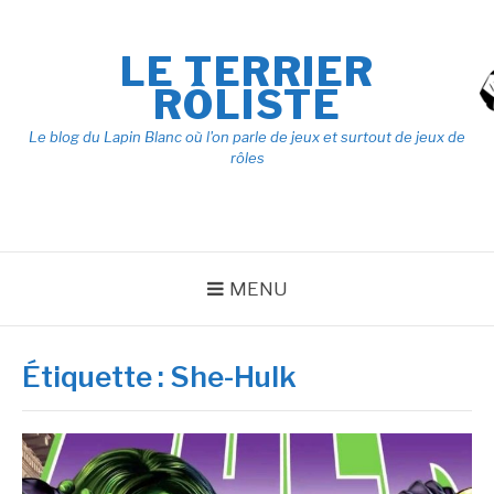
Aller
au
LE TERRIER
contenu
RÔLISTE
Le blog du Lapin Blanc où l'on parle de jeux et surtout de jeux de
rôles
MENU
Étiquette :
She-Hulk