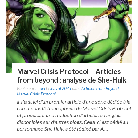
Marvel Crisis Protocol – Articles
from beyond : analyse de She-Hulk
Publié par
Lapin
le
3 avril 2023
dans
Articles from Beyond
,
Marvel Crisis Protocol
Il s’agit ici d’un premier article d’une série dédiée à la
communauté francophone de Marvel Crisis Protocol
et proposant une traduction d’articles en anglais
disponibles sur d’autres blogs. Celui-ci est dédié au
personnage She Hulk, a été rédigé par A….